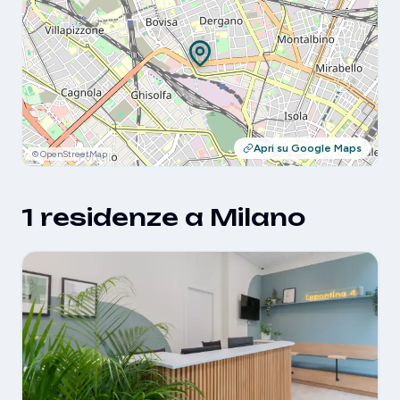
Apri su Google Maps
© OpenStreetMap
1 residenze a Milano