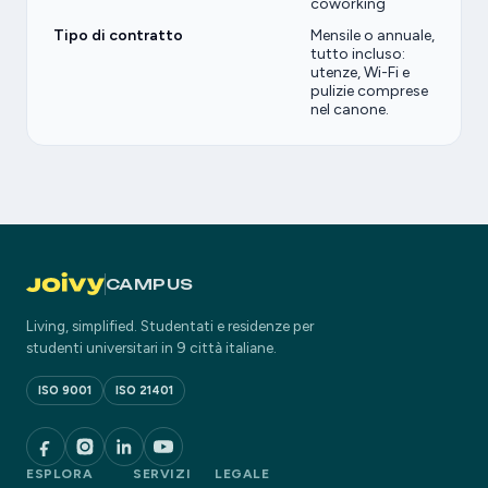
coworking
Tipo di contratto
Mensile o annuale,
tutto incluso:
utenze, Wi-Fi e
pulizie comprese
nel canone.
CAMPUS
Living, simplified. Studentati e residenze per
studenti universitari in 9 città italiane.
ISO 9001
ISO 21401
ESPLORA
SERVIZI
LEGALE