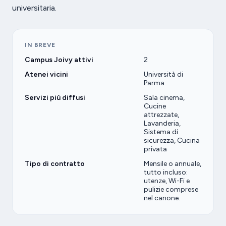
universitaria.
IN BREVE
Campus Joivy attivi
2
Atenei vicini
Università di
Parma
Servizi più diffusi
Sala cinema,
Cucine
attrezzate,
Lavanderia,
Sistema di
sicurezza, Cucina
privata
Tipo di contratto
Mensile o annuale,
tutto incluso:
utenze, Wi-Fi e
pulizie comprese
nel canone.