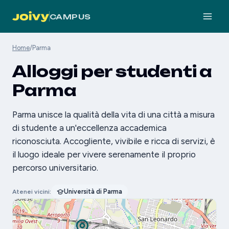
CAMPUS
Home
/
Parma
Alloggi per studenti a
Parma
Parma unisce la qualità della vita di una città a misura
di studente a un'eccellenza accademica
riconosciuta. Accogliente, vivibile e ricca di servizi, è
il luogo ideale per vivere serenamente il proprio
percorso universitario.
Università di Parma
Atenei vicini: