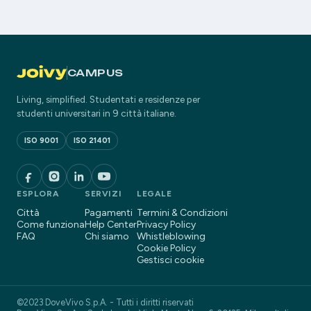
CAMPUS
Living, simplified. Studentati e residenze per
studenti universitari in 9 città italiane.
ISO 9001
ISO 21401
ESPLORA
SERVIZI
LEGALE
Città
Pagamenti
Termini & Condizioni
Come funziona
Help Center
Privacy Policy
FAQ
Chi siamo
Whistleblowing
Cookie Policy
Gestisci cookie
©2023 DoveVivo S.p.A. - Tutti i diritti riservati