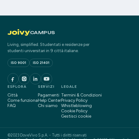
CAMPUS
Living, simplified. Studentati e residenze per
studenti universitari in 9 città italiane.
ISO 9001
ISO 21401
ESPLORA
SERVIZI
LEGALE
Città
Pagamenti
Termini & Condizioni
Come funziona
Help Center
Privacy Policy
FAQ
Chi siamo
Whistleblowing
Cookie Policy
Gestisci cookie
©2023 DoveVivo S.p.A. - Tutti i diritti riservati