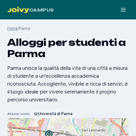
CAMPUS
Home
/
Parma
Alloggi per studenti a
Parma
Parma unisce la qualità della vita di una città a misura
di studente a un'eccellenza accademica
riconosciuta. Accogliente, vivibile e ricca di servizi, è
il luogo ideale per vivere serenamente il proprio
percorso universitario.
Università di Parma
Atenei vicini: