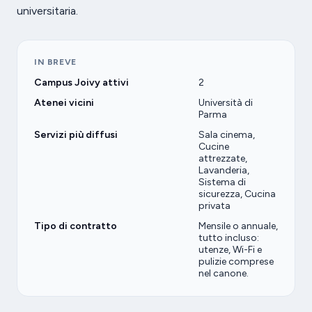
universitaria.
IN BREVE
Campus Joivy attivi
2
Atenei vicini
Università di
Parma
Servizi più diffusi
Sala cinema,
Cucine
attrezzate,
Lavanderia,
Sistema di
sicurezza, Cucina
privata
Tipo di contratto
Mensile o annuale,
tutto incluso:
utenze, Wi-Fi e
pulizie comprese
nel canone.