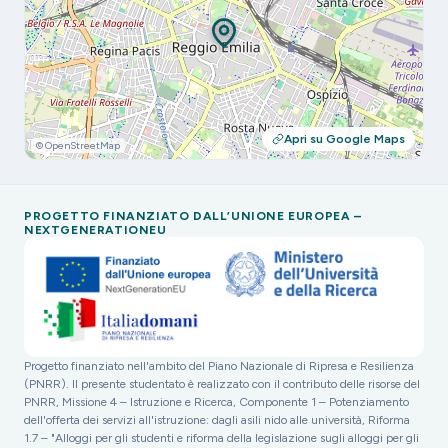
Apri su Google Maps
© OpenStreetMap
PROGETTO FINANZIATO DALL’UNIONE EUROPEA –
NEXTGENERATIONEU
Progetto finanziato nell'ambito del Piano Nazionale di Ripresa e Resilienza
(PNRR). Il presente studentato è realizzato con il contributo delle risorse del
PNRR, Missione 4 – Istruzione e Ricerca, Componente 1 – Potenziamento
dell'offerta dei servizi all'istruzione: dagli asili nido alle università, Riforma
1.7 – "Alloggi per gli studenti e riforma della legislazione sugli alloggi per gli