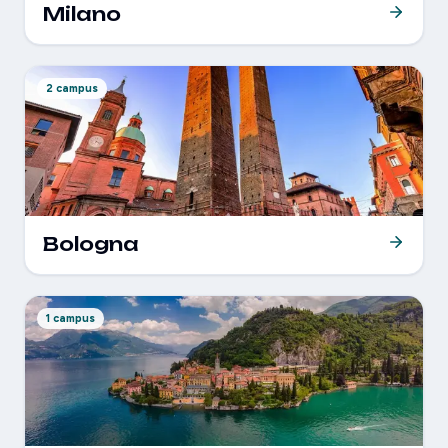
Milano
2 campus
Bologna
1 campus