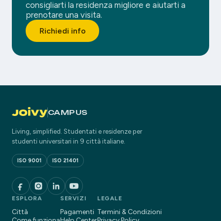
consigliarti la residenza migliore e aiutarti a
prenotare una visita.
Richiedi info
CAMPUS
Living, simplified. Studentati e residenze per
studenti universitari in 9 città italiane.
ISO 9001
ISO 21401
ESPLORA
SERVIZI
LEGALE
Città
Pagamenti
Termini & Condizioni
Come funziona
Help Center
Privacy Policy