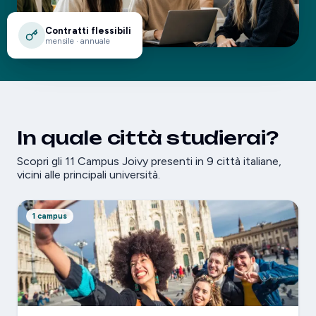
Contratti flessibili
mensile · annuale
In quale città studierai?
Scopri gli 11 Campus Joivy presenti in 9 città italiane,
vicini alle principali università.
1 campus