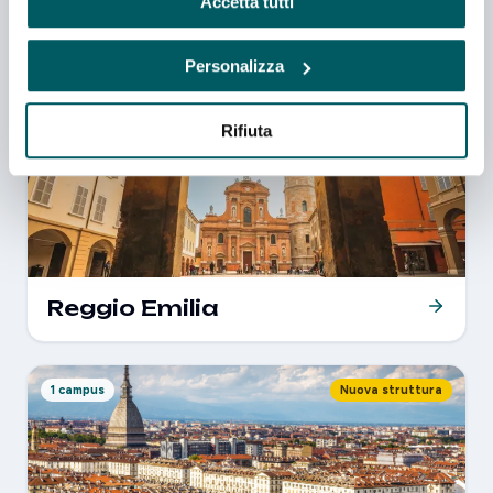
Accetta tutti
Venezia
Personalizza
Rifiuta
1 campus
Nuova struttura
Reggio Emilia
1 campus
Nuova struttura